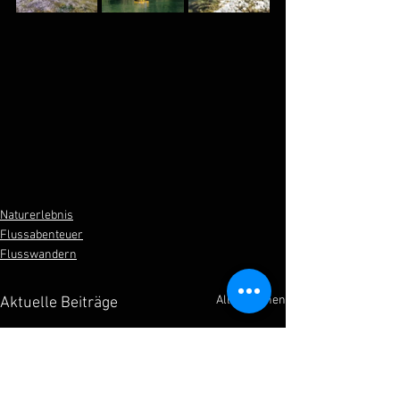
Naturerlebnis
Flussabenteuer
Flusswandern
Alle ansehen
Aktuelle Beiträge