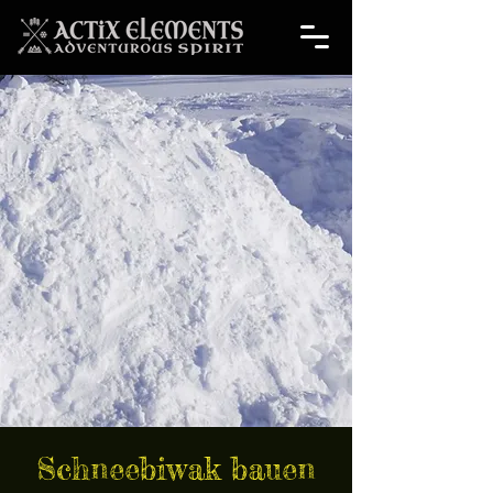
Schneebiwak bauen