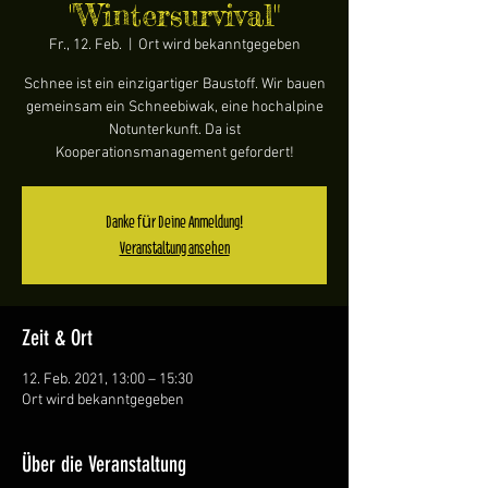
"Wintersurvival"
Fr., 12. Feb.
  |  
Ort wird bekanntgegeben
Schnee ist ein einzigartiger Baustoff. Wir bauen
gemeinsam ein Schneebiwak, eine hochalpine
Notunterkunft. Da ist
Kooperationsmanagement gefordert!
Danke für Deine Anmeldung!
Veranstaltung ansehen
Zeit & Ort
12. Feb. 2021, 13:00 – 15:30
Ort wird bekanntgegeben
Über die Veranstaltung