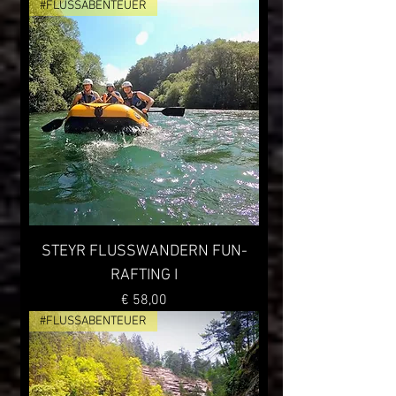
#FLUSSABENTEUER
STEYR FLUSSWANDERN FUN-
RAFTING I
Preis
€ 58,00
#FLUSSABENTEUER