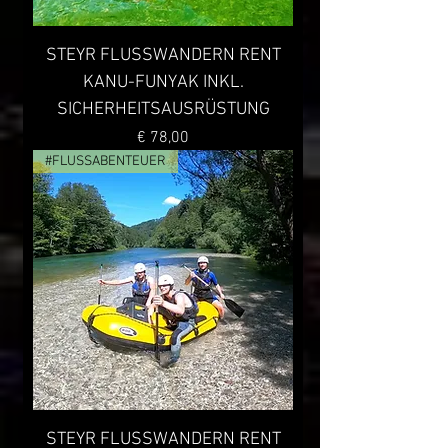
STEYR FLUSSWANDERN RENT
KANU-FUNYAK INKL.
SICHERHEITSAUSRÜSTUNG
Preis
€ 78,00
#FLUSSABENTEUER
STEYR FLUSSWANDERN RENT