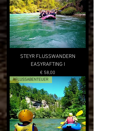
STEYR FLUSSWANDERN
EASYRAFTING I
Preis
€ 58,00
#FLUSSABENTEUER