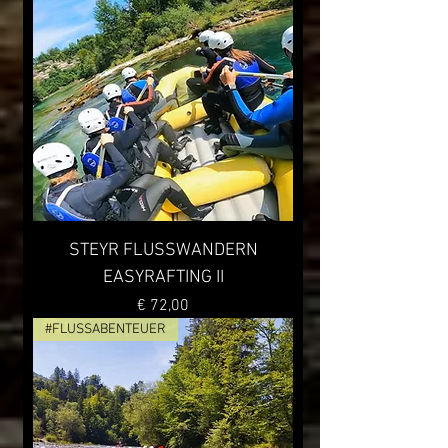
STEYR FLUSSWANDERN
EASYRAFTING II
Preis
€ 72,00
#FLUSSABENTEUER