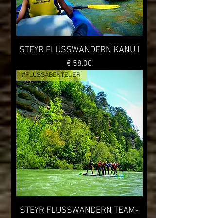
STEYR FLUSSWANDERN KANU I
Preis
€ 58,00
#FLUSSABENTEUER
STEYR FLUSSWANDERN TEAM-