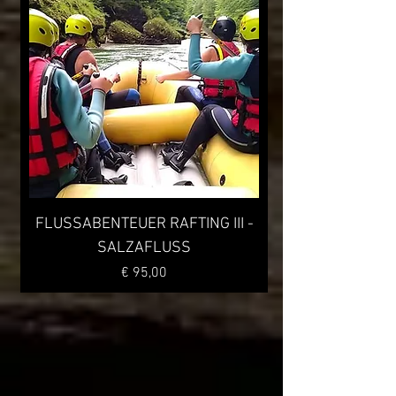
FLUSSABENTEUER RAFTING III -
SALZAFLUSS
Preis
€ 95,00