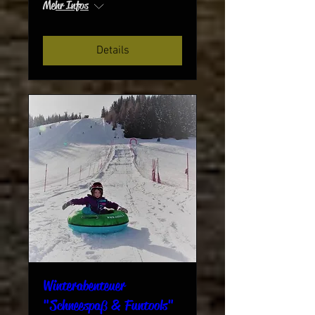
Mehr Infos
Details
Winterabenteuer
"Schneespaß & Funtools"