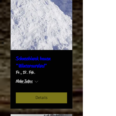
Schneebiwak bauen
"Wintersurvival"
Fr., 12. Feb.
Mehr Infos
Details