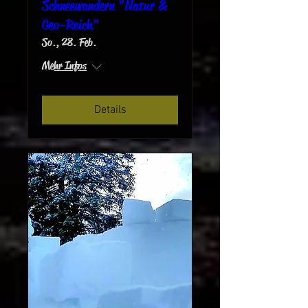
Schneewandern "Natur &
Geo-Reich"
So., 28. Feb.
Mehr Infos
Details