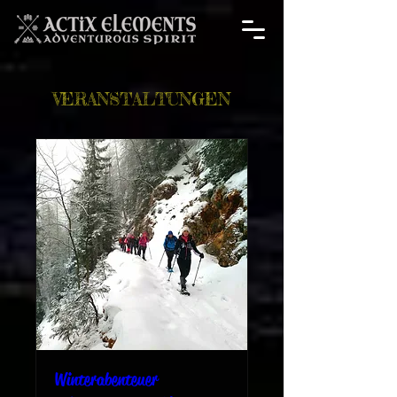
VERANSTALTUNGEN
Winterabenteuer