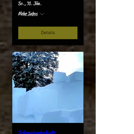
So., 31. Jän.
Mehr Infos
Details
Schneelandschaft