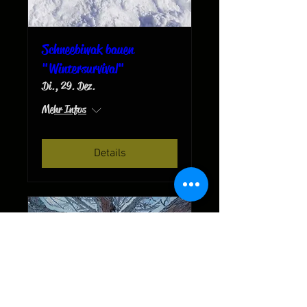
Schneebiwak bauen
"Wintersurvival"
Di., 29. Dez.
Mehr Infos
Details