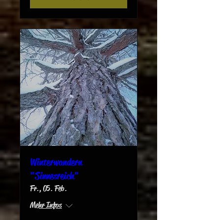
Winterwandern
"Sinnesreich"
Fr., 05. Feb.
Mehr Infos