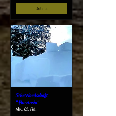
Details
Schneelandschaft
"Phantasia"
Mo., 01. Feb.