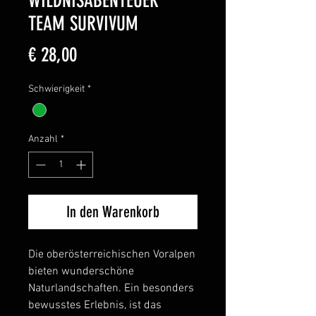
WILDNISABENTEUER
TEAM SURVIVUM
Preis
€ 28,00
Schwierigkeit
*
Anzahl
*
In den Warenkorb
Die oberösterreichischen Voralpen
bieten wunderschöne
Naturlandschaften. Ein besonders
bewusstes Erlebnis, ist das