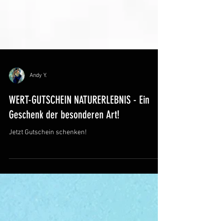
Andy Y.
WERT-GUTSCHEIN NATURERLEBNIS - Ein
Geschenk der besonderen Art!
Jetzt Gutschein schenken!