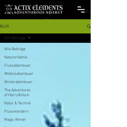
BLOG
Alle Beiträge
Alle Beiträge
Naturerlebnis
Flussabenteuer
Wildnisabenteuer
Winterabenteuer
The Adventures
of Harry&Huck
Natur & Technik
Flusswandern
Magic Winter