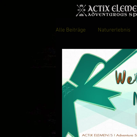
Alle Beiträge
Naturerlebnis
The Adventures of Harry&Hu
Kunst- und Kultur