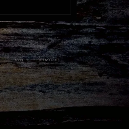
AGB's
DATENSCHUTZ