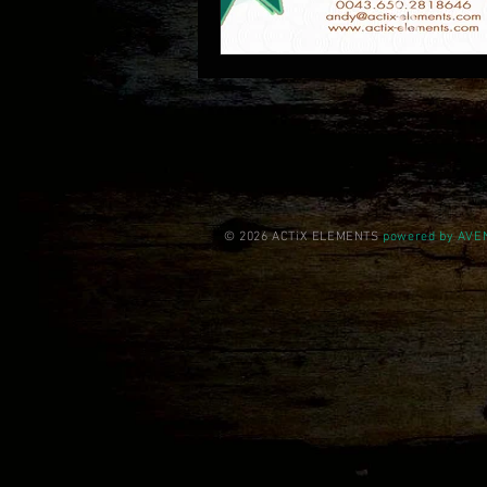
© 2026 ACTiX ELEMENTS
powered by AV