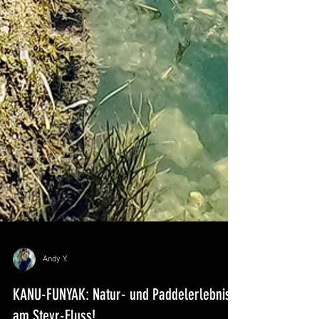
Andy Y.