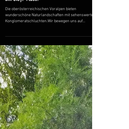
KANU-FUNYAK: Natur- und Paddelerlebnis
am Steyr-Fluss!
Die oberösterreichischen Voralpen bieten
wunderschöne Naturlandschaften mit sehenswerten
Konglomeratschluchten.Wir bewegen uns auf...