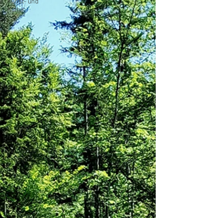
Kunst- und
Kultur