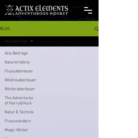
BLOG
Alle Beiträge
Alle Beiträge
Naturerlebnis
Flussabenteuer
Wildnisabenteuer
Winterabenteuer
The Adventures
of Harry&Huck
Natur & Technik
Flusswandern
Magic Winter