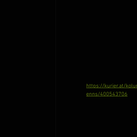
https://kurier.at/ko
enns/400543706