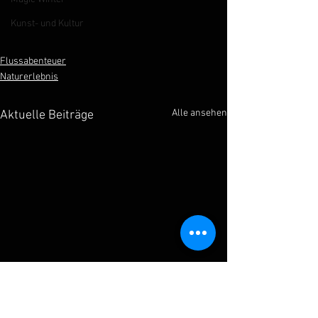
Kunst- und Kultur
Flussabenteuer
Naturerlebnis
Alle ansehen
Aktuelle Beiträge